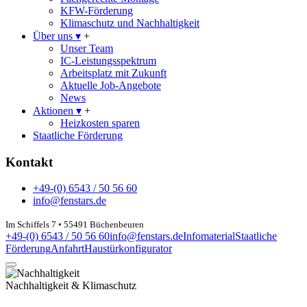
KFW-Förderung
Klimaschutz und Nachhaltigkeit
Über uns
▾
+
Unser Team
IC-Leistungsspektrum
Arbeitsplatz mit Zukunft
Aktuelle Job-Angebote
News
Aktionen
▾
+
Heizkosten sparen
Staatliche Förderung
Kontakt
+49-(0) 6543 / 50 56 60
info@fenstars.de
Im Schiffels 7 • 55491 Büchenbeuren
+49-(0) 6543 / 50 56 60
info@fenstars.de
Infomaterial
Staatliche
Förderung
Anfahrt
Haustürkonfigurator
Nachhaltigkeit & Klimaschutz