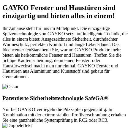
GAYKO Fenster und Haustüren sind
einzigartig und bieten alles in einem!
Ihr Zuhause steht für uns im Mittelpunkt. Die einzigartige
Spitzentechnologie von GAYKO setzt auf intelligente Technik, die
alles in einem bietet: Ausgezeichnete Sicherheit, durchdachter
Wärmeschutz, perfekten Komfort und lange Lebensdauer. Das
Ideencenter fenStars berät Sie, warum GAYKO Produkte mehr
bieten als herkömmliche Fenster und Haustüren. Treffen Sie die
richtige Kaufentscheidung, denn einen Fenster- oder
Haustürwechsel macht man nur einmal. GAYKO Fenster und
Haustüren aus Aluminium und Kunststoff sind gebaut für
Generationen.
Patentierte Sicherheitstechnologie SafeGA®
Nur bei GAYKO verriegeln die Pilzzapfen gegenläufig. In
Kombination mit der extrem stabilen Profilverschraubung erhalten
Sie eine ganzheitliche Systemprüfung in RC2 oder RC3.