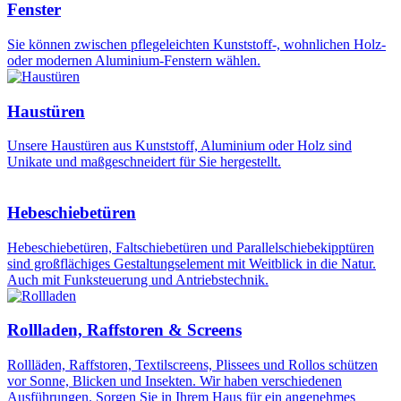
Fenster
Sie können zwischen pflegeleichten Kunststoff-, wohnlichen Holz-
oder modernen Aluminium-Fenstern wählen.
Haustüren
Unsere Haustüren aus Kunststoff, Aluminium oder Holz sind
Unikate und maßgeschneidert für Sie hergestellt.
Hebeschiebetüren
Hebeschiebetüren, Faltschiebetüren und Parallelschiebekipptüren
sind großflächiges Gestaltungselement mit Weitblick in die Natur.
Auch mit Funksteuerung und Antriebstechnik.
Rollladen, Raffstoren & Screens
Rollläden, Raffstoren, Textilscreens, Plissees und Rollos schützen
vor Sonne, Blicken und Insekten. Wir haben verschiedenen
Ausführungen. Sorgen Sie in Ihrem Haus für ein angenehmes