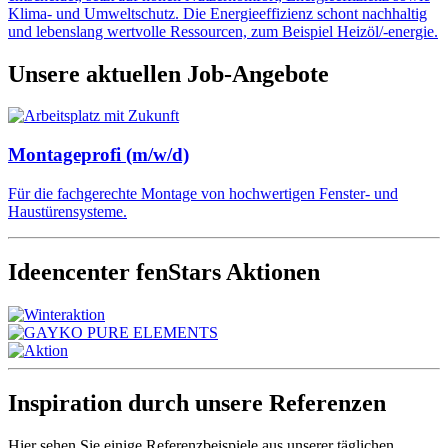
Klima- und Umweltschutz. Die Energieeffizienz schont nachhaltig
und lebenslang wertvolle Ressourcen, zum Beispiel Heizöl/-energie.
Unsere aktuellen Job-Angebote
Montageprofi (m/w/d)
Für die fachgerechte Montage von hochwertigen Fenster- und
Haustürensysteme.
Ideencenter fenStars Aktionen
Inspiration durch unsere Referenzen
Hier sehen Sie einige Referenzbeispiele aus unserer täglichen