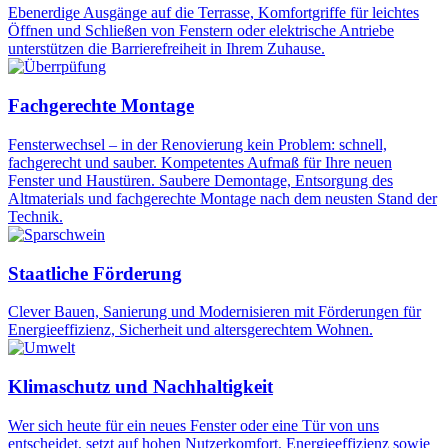
Ebenerdige Ausgänge auf die Terrasse, Komfortgriffe für leichtes
Öffnen und Schließen von Fenstern oder elektrische Antriebe
unterstützen die Barrierefreiheit in Ihrem Zuhause.
Fachgerechte Montage
Fensterwechsel – in der Renovierung kein Problem: schnell,
fachgerecht und sauber. Kompetentes Aufmaß für Ihre neuen
Fenster und Haustüren. Saubere Demontage, Entsorgung des
Altmaterials und fachgerechte Montage nach dem neusten Stand der
Technik.
Staatliche Förderung
Clever Bauen, Sanierung und Modernisieren mit Förderungen für
Energieeffizienz, Sicherheit und altersgerechtem Wohnen.
Klimaschutz und Nachhaltigkeit
Wer sich heute für ein neues Fenster oder eine Tür von uns
entscheidet, setzt auf hohen Nutzerkomfort, Energieeffizienz sowie