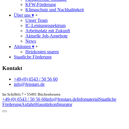
KFW-Förderung
Klimaschutz und Nachhaltigkeit
Über uns
▾
+
Unser Team
IC-Leistungsspektrum
Arbeitsplatz mit Zukunft
Aktuelle Job-Angebote
News
Aktionen
▾
+
Heizkosten sparen
Staatliche Förderung
Kontakt
+49-(0) 6543 / 50 56 60
info@fenstars.de
Im Schiffels 7 • 55491 Büchenbeuren
+49-(0) 6543 / 50 56 60
info@fenstars.de
Infomaterial
Staatliche
Förderung
Anfahrt
Haustürkonfigurator