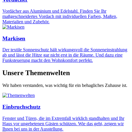
Vordächer aus Aluminium und Edelstahl. Finden Sie Ihr
maßgeschneidertes Vordach mit individuellen Farben, Maßen,
Materialien und Zubehör.
Markisen
Der textile Sonnenschutz hält wirkungsvoll die Sonneneinstrahlung
ab und lässt die Hitze gar nicht erst in die Räume. Und dazu eine
Funksteuerung macht den Wohnkomfort perfekt.
Unsere Themenwelten
Wir haben verstanden, was wichtig für ein behagliches Zuhause ist.
Einbruchschutz
Fenster und Türen, die im Extremfall wirklich standhalten und Ihr
Haus vor ungebetenen Gästen schützen. Wie das geht, zeigen wir
Ihnen bei uns in der Ausstellung.