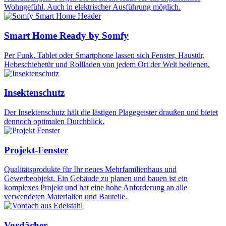
Wohngefühl. Auch in elektrischer Ausführung möglich.
Smart Home Ready by Somfy
Per Funk, Tablet oder Smartphone lassen sich Fenster, Haustür,
Hebeschiebetür und Rollladen von jedem Ort der Welt bedienen.
Insektenschutz
Der Insektenschutz hält die lästigen Plagegeister draußen und bietet
dennoch optimalen Durchblick.
Projekt-Fenster
Qualitätsprodukte für Ihr neues Mehrfamilienhaus und
Gewerbeobjekt. Ein Gebäude zu planen und bauen ist ein
komplexes Projekt und hat eine hohe Anforderung an alle
verwendeten Materialien und Bauteile.
Vordächer