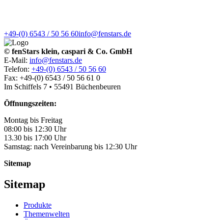
+49-(0) 6543 / 50 56 60
info@fenstars.de
© fenStars klein, caspari & Co. GmbH
E-Mail:
info@fenstars.de
Telefon:
+49-(0) 6543 / 50 56 60
Fax: +49-(0) 6543 / 50 56 61 0
Im Schiffels 7 • 55491 Büchenbeuren
Öffnungszeiten:
Montag bis Freitag
08:00 bis 12:30 Uhr
13.30 bis 17:00 Uhr
Samstag: nach Vereinbarung bis 12:30 Uhr
Sitemap
Sitemap
Produkte
Themenwelten